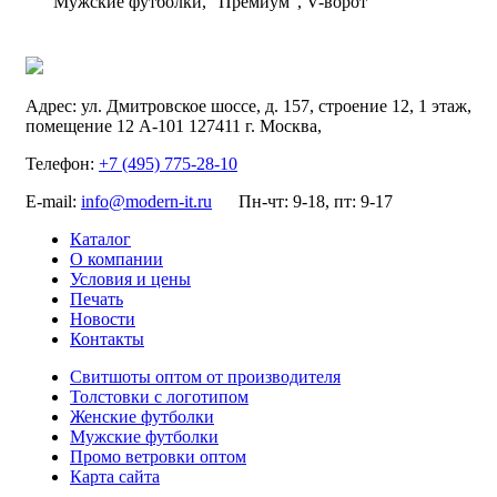
Мужские футболки, “Премиум”, V-ворот
Адрес:
ул. Дмитровское шоссе, д. 157, строение 12, 1 этаж,
помещение 12 А-101
127411
г. Москва
,
Телефон:
+7 (495) 775-28-10
E-mail:
info@modern-it.ru
Пн-чт: 9-18, пт: 9-17
Каталог
О компании
Условия и цены
Печать
Новости
Контакты
Свитшоты оптом от производителя
Толстовки с логотипом
Женские футболки
Мужские футболки
Промо ветровки оптом
Карта сайта