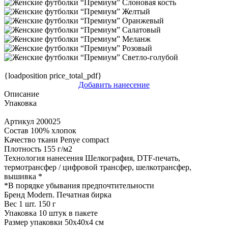
{loadposition price_total_pdf}
Добавить нанесение
Описание
Упаковка
Артикул
200025
Состав
100% хлопок
Качество ткани
Penye compact
Плотность
155 г/м2
Технология нанесения
Шелкография, DTF-печать,
термотрансфер / цифровой трансфер, шелкотрансфер,
вышивка
*
*
В порядке убывания предпочтительности
Бренд
Modern. Печатная бирка
Вес 1 шт.
150 г
Упаковка
10 штук в пакете
Размер упаковки
50х40х4 см