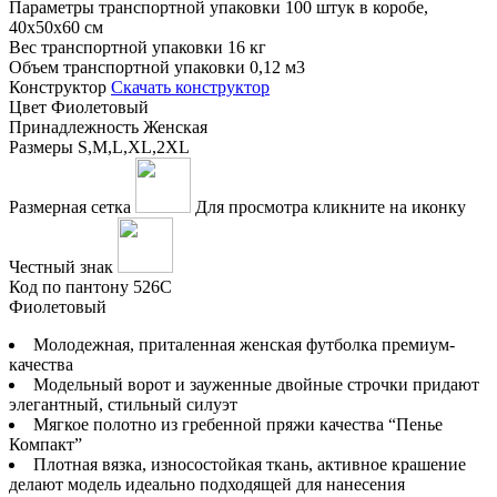
Параметры транспортной упаковки
100 штук в коробе,
40x50x60 см
Вес транспортной упаковки
16 кг
Объем транспортной упаковки
0,12 м3
Конструктор
Скачать конструктор
Цвет
Фиолетовый
Принадлежность
Женская
Размеры
S,M,L,XL,2XL
Размерная сетка
Для просмотра кликните на иконку
Честный знак
Код по пантону
526C
Фиолетовый
Молодежная, приталенная женская футболка премиум-
качества
Модельный ворот и зауженные двойные строчки придают
элегантный, стильный силуэт
Мягкое полотно из гребенной пряжи качества “Пенье
Компакт”
Плотная вязка, износостойкая ткань, активное крашение
делают модель идеально подходящей для нанесения