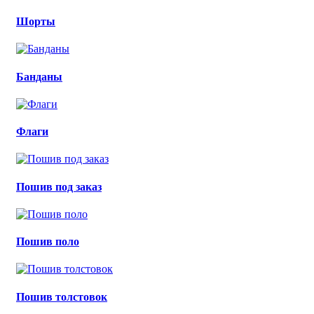
Шорты
Банданы
Флаги
Пошив под заказ
Пошив поло
Пошив толстовок