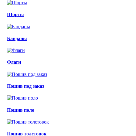
Шорты
Банданы
Флаги
Пошив под заказ
Пошив поло
Пошив толстовок