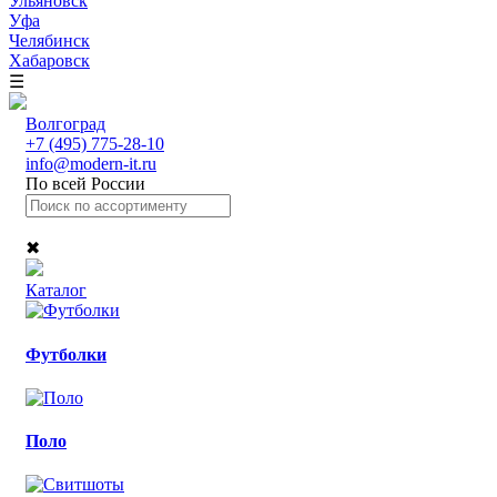
Ульяновск
Уфа
Челябинск
Хабаровск
☰
Волгоград
+7 (495) 775-28-10
info@modern-it.ru
По всей России
✖
Каталог
Футболки
Поло