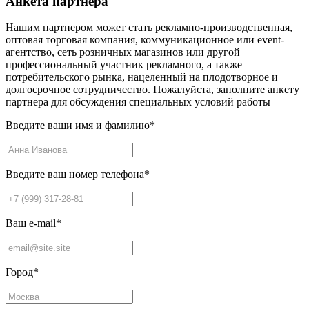
Анкета партнера
Нашим партнером может стать рекламно-производственная,
оптовая торговая компания, коммуникационное или event-
агентство, сеть розничных магазинов или другой
профессиональный участник рекламного, а также
потребительского рынка, нацеленный на плодотворное и
долгосрочное сотрудничество. Пожалуйста, заполните анкету
партнера для обсуждения специальных условий работы
Введите ваши имя и фамилию
*
Введите ваш номер телефона
*
Ваш e-mail
*
Город
*