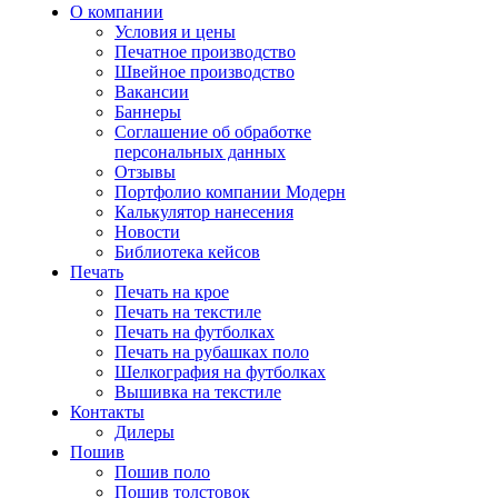
О компании
Условия и цены
Печатное производство
Швейное производство
Вакансии
Баннеры
Соглашение об обработке
персональных данных
Отзывы
Портфолио компании Модерн
Калькулятор нанесения
Новости
Библиотека кейсов
Печать
Печать на крое
Печать на текстиле
Печать на футболках
Печать на рубашках поло
Шелкография на футболках
Вышивка на текстиле
Контакты
Дилеры
Пошив
Пошив поло
Пошив толстовок