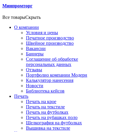
Минпромторг
Все товары
Скрыть
О компании
Условия и цены
Печатное производство
Швейное производство
Вакансии
Баннеры
Соглашение об обработке
персональных данных
Отзывы
Портфолио компании Модерн
Калькулятор нанесения
Новости
Библиотека кейсов
Печать
Печать на крое
Печать на текстиле
Печать на футболках
Печать на рубашках поло
Шелкография на футболках
Вышивка на текстиле