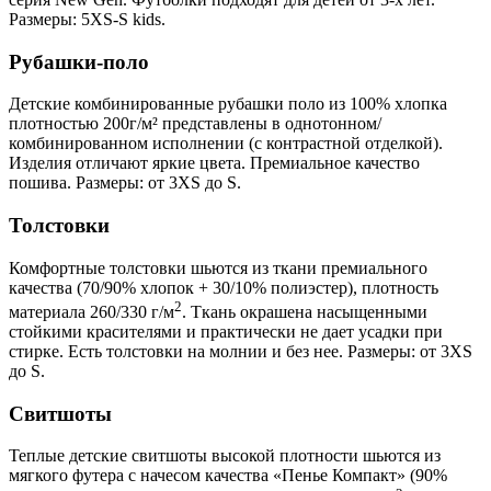
Размеры: 5XS-S kids.
Рубашки-поло
Детские комбинированные рубашки поло из 100% хлопка
плотностью 200г/м² представлены в однотонном/
комбинированном исполнении (с контрастной отделкой).
Изделия отличают яркие цвета. Премиальное качество
пошива. Размеры: от 3XS до S.
Толстовки
Комфортные толстовки шьются из ткани премиального
качества (70/90% хлопок + 30/10% полиэстер), плотность
2
материала 260/330 г/м
. Ткань окрашена насыщенными
стойкими красителями и практически не дает усадки при
стирке. Есть толстовки на молнии и без нее. Размеры: от 3XS
до S.
Свитшоты
Теплые детские свитшоты высокой плотности шьются из
мягкого футера с начесом качества «Пенье Компакт» (90%