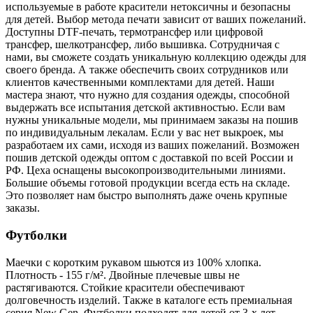
используемые в работе красители нетоксичны и безопасны
для детей. Выбор метода печати зависит от ваших пожеланий.
Доступны DTF-печать, термотрансфер или цифровой
трансфер, шелкотрансфер, либо вышивка. Сотрудничая с
нами, вы сможете создать уникальную коллекцию одежды для
своего бренда. А также обеспечить своих сотрудников или
клиентов качественными комплектами для детей. Наши
мастера знают, что нужно для создания одежды, способной
выдержать все испытания детской активностью. Если вам
нужны уникальные модели, мы принимаем заказы на пошив
по индивидуальным лекалам. Если у вас нет выкроек, мы
разработаем их сами, исходя из ваших пожеланий. Возможен
пошив детской одежды оптом с доставкой по всей России и
РФ. Цеха оснащены высокопроизводительными линиями.
Большие объемы готовой продукции всегда есть на складе.
Это позволяет нам быстро выполнять даже очень крупные
заказы.
Футболки
Маечки с коротким рукавом шьются из 100% хлопка.
Плотность - 155 г/м². Двойные плечевые швы не
растягиваются. Стойкие красители обеспечивают
долговечность изделий. Также в каталоге есть премиальная
серия New Gen. Футболки подходят для детей от 3-х лет.