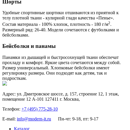
Шорты
Удобные спортивные шортики отшиваются из приятной к
телу плотной ткани - кулирной глади качества «Пенье».
2
Состав материала - 100% хлопок, плотность - 180 г/м
.
Размерный ряд: 26-40. Модели сочетаются с футболками и
бейсболками.
Бейсболки и панамы
Панамки из дышащей и быстросохнущей ткани обеспечат
прохладу и комфорт. Яркие цвета сочетаются между собой.
Размер универсальный. Хлопковые бейсболки имеют
регулировку размера. Они подходят как детям, так и
подросткам.
Адрес:
ул. Дмитровское шоссе, д. 157, строение 12, 1 этаж,
помещение 12 А-101
127411
г. Москва
,
Телефон:
+7 (495) 775-28-10
E-mail:
info@modern-it.ru
Пн-чт: 9-18, пт: 9-17
Каталог