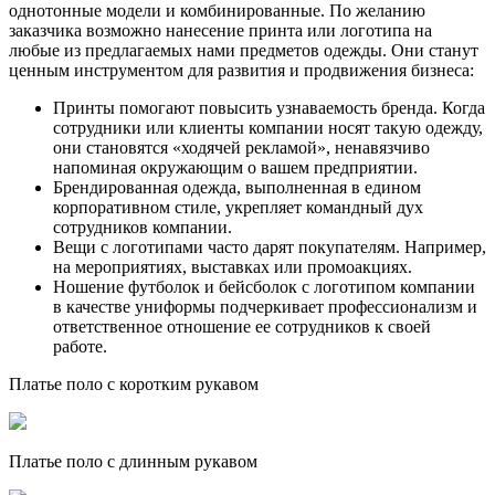
однотонные модели и комбинированные. По желанию
заказчика возможно нанесение принта или логотипа на
любые из предлагаемых нами предметов одежды. Они станут
ценным инструментом для развития и продвижения бизнеса:
Принты помогают повысить узнаваемость бренда. Когда
сотрудники или клиенты компании носят такую одежду,
они становятся «ходячей рекламой», ненавязчиво
напоминая окружающим о вашем предприятии.
Брендированная одежда, выполненная в едином
корпоративном стиле, укрепляет командный дух
сотрудников компании.
Вещи с логотипами часто дарят покупателям. Например,
на мероприятиях, выставках или промоакциях.
Ношение футболок и бейсболок с логотипом компании
в качестве униформы подчеркивает профессионализм и
ответственное отношение ее сотрудников к своей
работе.
Платье поло с коротким рукавом
Платье поло с длинным рукавом