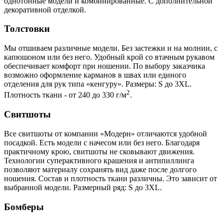
однотонные модели и комбинированные. С дополнительной
декоративной отделкой.
Толстовки
Мы отшиваем различные модели. Без застежки и на молнии, с
капюшоном или без него. Удобный крой со втачным рукавом
обеспечивает комфорт при ношении. По выбору заказчика
возможно оформление карманов в швах или единого
отделения для рук типа «кенгуру». Размеры: S до 3XL.
2
Плотность ткани - от 240 до 330 г/м
.
Свитшоты
Все свитшоты от компании «Модерн» отличаются удобной
посадкой. Есть модели с начесом или без него. Благодаря
практичному крою, свитшоты не сковывают движения.
Технологии суперактивного крашения и антипиллинга
позволяют материалу сохранять вид даже после долгого
ношения. Состав и плотность ткани различны. Это зависит от
выбранной модели. Размерный ряд: S до 3XL.
Бомберы