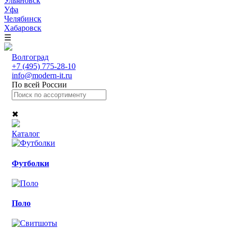
Ульяновск
Уфа
Челябинск
Хабаровск
☰
Волгоград
+7 (495) 775-28-10
info@modern-it.ru
По всей России
✖
Каталог
Футболки
Поло