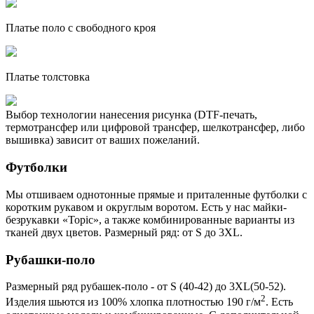
Платье поло с свободного кроя
Платье толстовка
Выбор технологии нанесения рисунка (DTF-печать,
термотрансфер или цифровой трансфер, шелкотрансфер, либо
вышивка) зависит от ваших пожеланий.
Футболки
Мы отшиваем однотонные прямые и приталенные футболки с
коротким рукавом и округлым воротом. Есть у нас майки-
безрукавки «Topic», а также комбинированные варианты из
тканей двух цветов. Размерный ряд: от S до 3XL.
Рубашки-поло
Размерный ряд рубашек-поло - от S (40-42) до 3XL(50-52).
2
Изделия шьются из 100% хлопка плотностью 190 г/м
. Есть