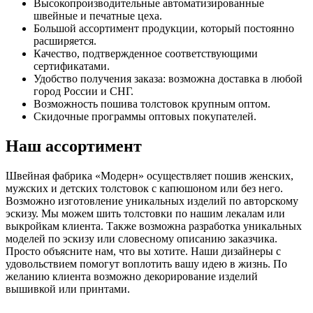
Высокопроизводительные автоматизированные
швейные и печатные цеха.
Большой ассортимент продукции, который постоянно
расширяется.
Качество, подтвержденное соответствующими
сертификатами.
Удобство получения заказа: возможна доставка в любой
город России и СНГ.
Возможность пошива толстовок крупным оптом.
Скидочные программы оптовых покупателей.
Наш ассортимент
Швейная фабрика «Модерн» осуществляет пошив женских,
мужских и детских толстовок с капюшоном или без него.
Возможно изготовление уникальных изделий по авторскому
эскизу. Мы можем шить толстовки по нашим лекалам или
выкройкам клиента. Также возможна разработка уникальных
моделей по эскизу или словесному описанию заказчика.
Просто объясните нам, что вы хотите. Наши дизайнеры с
удовольствием помогут воплотить вашу идею в жизнь. По
желанию клиента возможно декорирование изделий
вышивкой или принтами.