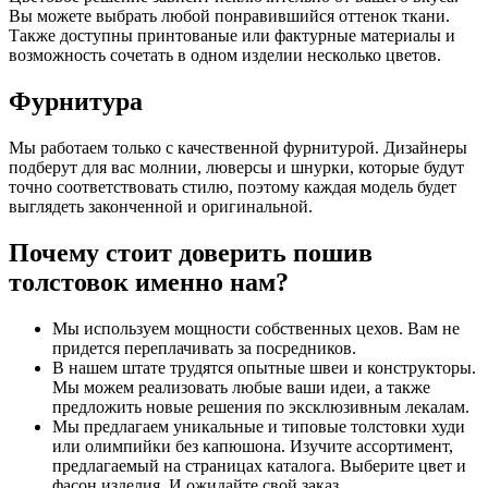
Вы можете выбрать любой понравившийся оттенок ткани.
Также доступны принтованые или фактурные материалы и
возможность сочетать в одном изделии несколько цветов.
Фурнитура
Мы работаем только с качественной фурнитурой. Дизайнеры
подберут для вас молнии, люверсы и шнурки, которые будут
точно соответствовать стилю, поэтому каждая модель будет
выглядеть законченной и оригинальной.
Почему стоит доверить пошив
толстовок именно нам?
Мы используем мощности собственных цехов. Вам не
придется переплачивать за посредников.
В нашем штате трудятся опытные швеи и конструкторы.
Мы можем реализовать любые ваши идеи, а также
предложить новые решения по эксклюзивным лекалам.
Мы предлагаем уникальные и типовые толстовки худи
или олимпийки без капюшона. Изучите ассортимент,
предлагаемый на страницах каталога. Выберите цвет и
фасон изделия. И ожидайте свой заказ.