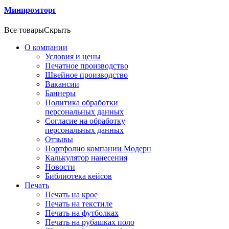
Минпромторг
Все товары
Скрыть
О компании
Условия и цены
Печатное производство
Швейное производство
Вакансии
Баннеры
Политика обработки
персональных данных
Согласие на обработку
персональных данных
Отзывы
Портфолио компании Модерн
Калькулятор нанесения
Новости
Библиотека кейсов
Печать
Печать на крое
Печать на текстиле
Печать на футболках
Печать на рубашках поло