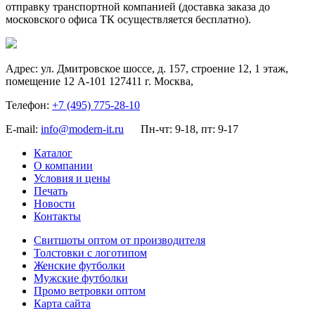
отправку транспортной компанией (доставка заказа до
московского офиса ТК осуществляется бесплатно).
Адрес:
ул. Дмитровское шоссе, д. 157, строение 12, 1 этаж,
помещение 12 А-101
127411
г. Москва
,
Телефон:
+7 (495) 775-28-10
E-mail:
info@modern-it.ru
Пн-чт: 9-18, пт: 9-17
Каталог
О компании
Условия и цены
Печать
Новости
Контакты
Свитшоты оптом от производителя
Толстовки с логотипом
Женские футболки
Мужские футболки
Промо ветровки оптом
Карта сайта