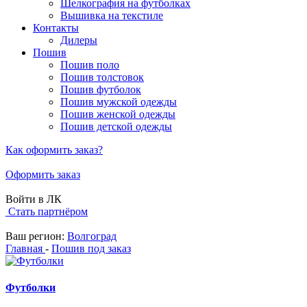
Шелкография на футболках
Вышивка на текстиле
Контакты
Дилеры
Пошив
Пошив поло
Пошив толстовок
Пошив футболок
Пошив мужской одежды
Пошив женской одежды
Пошив детской одежды
Как оформить заказ?
Оформить заказ
Войти в ЛК
Стать партнёром
Ваш регион:
Волгоград
Главная
-
Пошив под заказ
Футболки