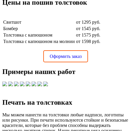
Цены на пошив толстовок
НАИМЕНОВАНИЕ
Цена
Свитшот
от 1295 руб.
Бомбер
от 1545 руб.
Толстовка с капюшоном
от 1575 руб.
Толстовка с капюшоном на молнии
от 1598 руб.
Оформить заказ
Примеры наших работ
Печать на толстовках
Мы можем нанести на толстовки любые надписи, логотипы
или рисунки. При печати используются стойкие и безопасные
красители, которые без проблем способны выдержать
несколько десятков стирок. Наши печатные цеха оснащены