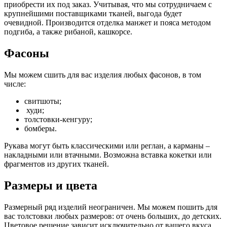
приобрести их под заказ. Учитывая, что мы сотрудничаем с
крупнейшими поставщиками тканей, выгода будет
очевидной. Производится отделка манжет и пояса методом
подгиба, а также рибаной, кашкорсе.
Фасоны
Мы можем сшить для вас изделия любых фасонов, в том
числе:
свитшоты;
худи;
толстовки-кенгуру;
бомберы.
Рукава могут быть классическими или реглан, а карманы –
накладными или втачными. Возможна вставка кокетки или
фрагментов из других тканей.
Размеры и цвета
Размерный ряд изделий неограничен. Мы можем пошить для
вас толстовки любых размеров: от очень больших, до детских.
Цветовое решение зависит исключительно от вашего вкуса.