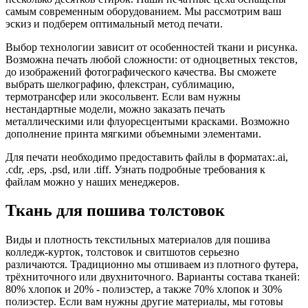
самым современным оборудованием. Мы рассмотрим ваш
эскиз и подберем оптимальный метод печати.
Выбор технологии зависит от особенностей ткани и рисунка.
Возможна печать любой сложности: от одноцветных текстов,
до изображений фотографического качества. Вы сможете
выбрать шелкографию, флекстран, сублимацию,
термотрансфер или экосольвент. Если вам нужны
нестандартные модели, можно заказать печать
металлическими или флуоресцентыми красками. Возможно
дополнение принта мягкими объемными элементами.
Для печати необходимо предоставить файлы в форматах:.ai,
.cdr, .eps, .psd, или .tiff. Узнать подробные требования к
файлам можно у наших менеджеров.
Ткань для пошива толстовок
Виды и плотность текстильных материалов для пошива
колледж-курток, толстовок и свитшотов серьезно
различаются. Традиционно мы отшиваем из плотного футера,
трёхниточного или двухниточного. Варианты состава тканей:
80% хлопок и 20% - полиэстер, а также 70% хлопок и 30%
полиэстер. Если вам нужны другие материалы, мы готовы