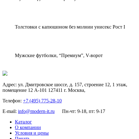
Толстовки с капюшоном без молнии унисекс Рост I
Мужские футболки, “Премиум”, V-ворот
Адрес:
ул. Дмитровское шоссе, д. 157, строение 12, 1 этаж,
помещение 12 А-101
127411
г. Москва
,
Телефон:
+7 (495) 775-28-10
E-mail:
info@modern-it.ru
Пн-чт: 9-18, пт: 9-17
Каталог
О компании
Условия и цены
Печать