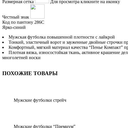
Размерная сетка
Для просмотра кликните на иконку
Честный знак
Код по пантону
286C
Ярко-синий
Мужская футболка повышенной плотности с лайкрой
Тонкий, эластичный ворот и зауженные двойные строчки п
Комфортный, мягкий материал качества “Пенье Компакт” пр
Плотная вязка, износостойкая ткань, активное крашение д
многолетней носки
ПОХОЖИЕ ТОВАРЫ
Мужские футболки стрейч
Мужские футболки “Премиум”