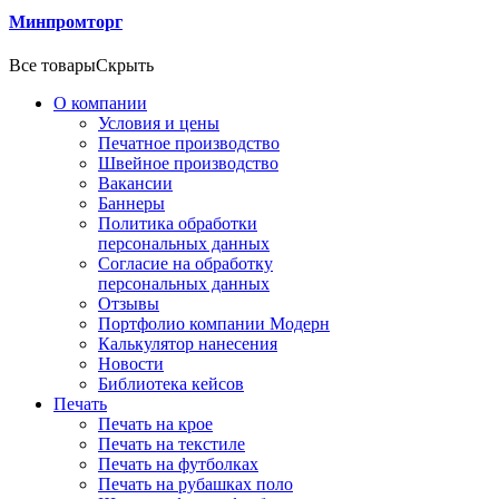
Минпромторг
Все товары
Скрыть
О компании
Условия и цены
Печатное производство
Швейное производство
Вакансии
Баннеры
Политика обработки
персональных данных
Согласие на обработку
персональных данных
Отзывы
Портфолио компании Модерн
Калькулятор нанесения
Новости
Библиотека кейсов
Печать
Печать на крое
Печать на текстиле
Печать на футболках
Печать на рубашках поло