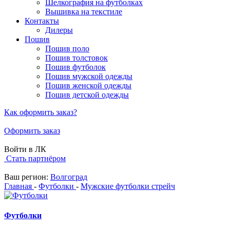
Шелкография на футболках
Вышивка на текстиле
Контакты
Дилеры
Пошив
Пошив поло
Пошив толстовок
Пошив футболок
Пошив мужской одежды
Пошив женской одежды
Пошив детской одежды
Как оформить заказ?
Оформить заказ
Войти в ЛК
Стать партнёром
Ваш регион:
Волгоград
Главная
-
Футболки
-
Мужские футболки стрейч
Футболки