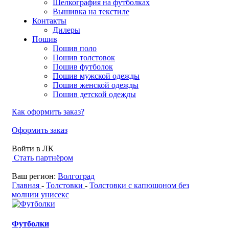
Шелкография на футболках
Вышивка на текстиле
Контакты
Дилеры
Пошив
Пошив поло
Пошив толстовок
Пошив футболок
Пошив мужской одежды
Пошив женской одежды
Пошив детской одежды
Как оформить заказ?
Оформить заказ
Войти в ЛК
Стать партнёром
Ваш регион:
Волгоград
Главная
-
Толстовки
-
Толстовки с капюшоном без
молнии унисекс
Футболки