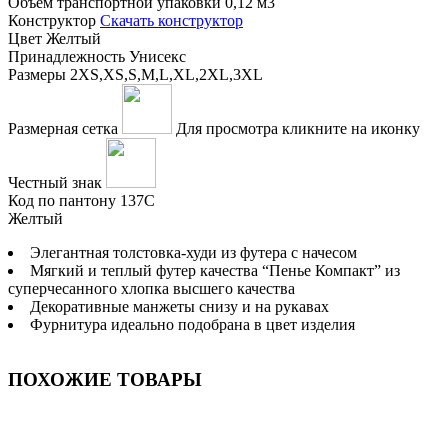
Объем транспортной упаковки
0,12 м3
Конструктор
Скачать конструктор
Цвет
Желтый
Принадлежность
Унисекс
Размеры
2XS,XS,S,M,L,XL,2XL,3XL
Размерная сетка
Для просмотра кликните на иконку
Честный знак
Код по пантону
137С
Желтый
Элегантная толстовка-худи из футера с начесом
Мягкий и теплый футер качества “Пенье Компакт” из
суперчесанного хлопка высшего качества
Декоративные манжеты снизу и на рукавах
Фурнитура идеально подобрана в цвет изделия
ПОХОЖИЕ ТОВАРЫ