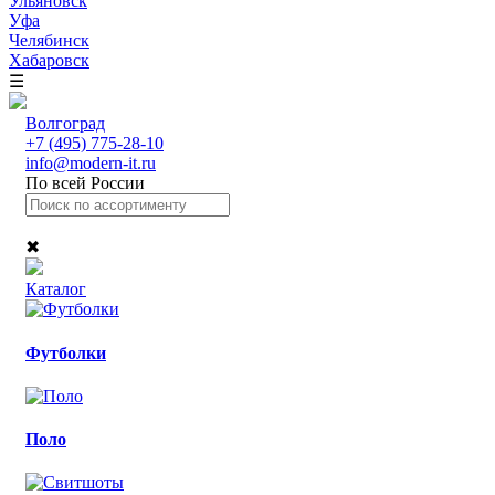
Ульяновск
Уфа
Челябинск
Хабаровск
☰
Волгоград
+7 (495) 775-28-10
info@modern-it.ru
По всей России
✖
Каталог
Футболки
Поло